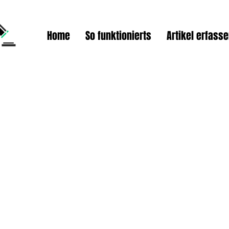
Home
So funktionierts
Artikel erfass