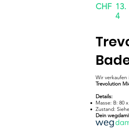
CHF
13.
4
Trev
Bade
Wir verkaufen
Trevolution M
Details:
Masse: B: 80 x 
Zustand: Siehe
Dein wegdami