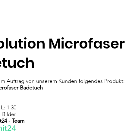
olution Microfaser
tuch
 im Auftrag von unserem Kunden folgendes Produkt:
icrofaser Badetuch
L: 1.30
 Bilder
t24 - Team