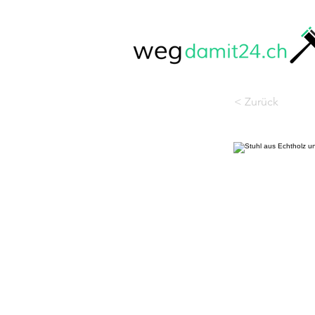
< Zurück