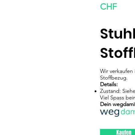
CHF
Stuh
Stof
Wir verkaufen
Stoffbezug.
Details:
Zustand: Siehe
Viel Spass bei
Dein wegdami
Kaufen