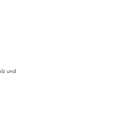
olz und