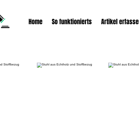
Home
So funktionierts
Artikel erfass