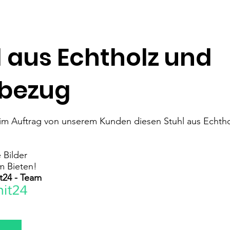
l aus Echtholz und
fbezug
 im Auftrag von unserem Kunden diesen Stuhl aus Echth
 Bilder
m Bieten!
t24 - Team